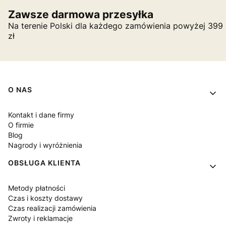
Zawsze darmowa przesyłka
Na terenie Polski dla każdego zamówienia powyżej 399
zł
Linki w stopce
O NAS
Kontakt i dane firmy
O firmie
Blog
Nagrody i wyróżnienia
OBSŁUGA KLIENTA
Metody płatności
Czas i koszty dostawy
Czas realizacji zamówienia
Zwroty i reklamacje