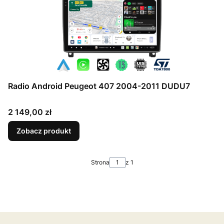
Radio Android Peugeot 407 2004-2011 DUDU7
Cena
2 149,00 zł
Zobacz produkt
Strona
z 1