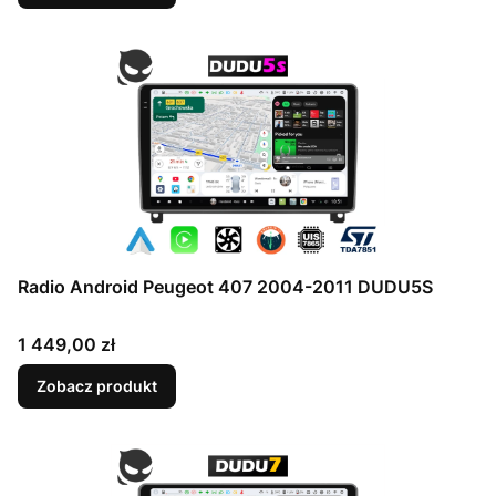
Radio Android Peugeot 407 2004-2011 DUDU5S
Cena
1 449,00 zł
Zobacz produkt