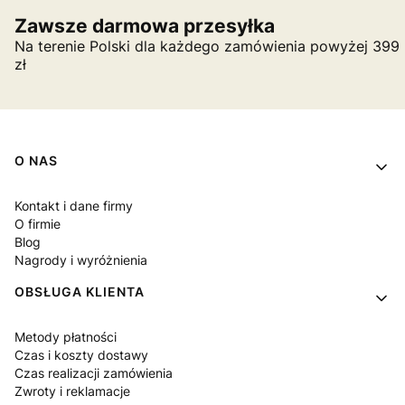
Zawsze darmowa przesyłka
Na terenie Polski dla każdego zamówienia powyżej 399
zł
Linki w stopce
O NAS
Kontakt i dane firmy
O firmie
Blog
Nagrody i wyróżnienia
OBSŁUGA KLIENTA
Metody płatności
Czas i koszty dostawy
Czas realizacji zamówienia
Zwroty i reklamacje