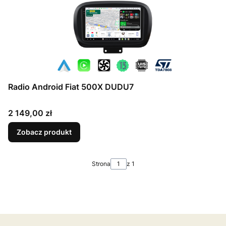
Radio Android Fiat 500X DUDU7
Cena
2 149,00 zł
Zobacz produkt
Strona
z 1