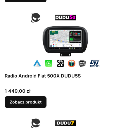
Radio Android Fiat 500X DUDU5S
Cena
1 449,00 zł
Zobacz produkt