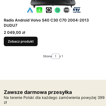
Radio Android Volvo S40 C30 C70 2004-2013
DUDU7
Cena
2 049,00 zł
Zobacz produkt
Strona
z 1
Zawsze darmowa przesyłka
Na terenie Polski dla każdego zamówienia powyżej 399
zł