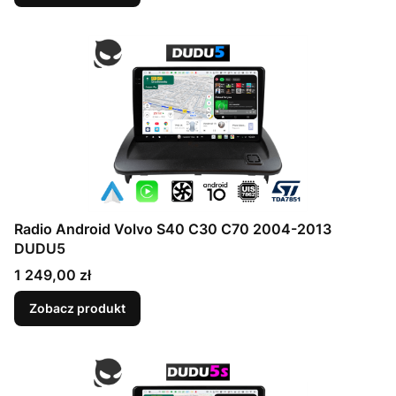
Radio Android Volvo S40 C30 C70 2004-2013
DUDU5
Cena
1 249,00 zł
Zobacz produkt