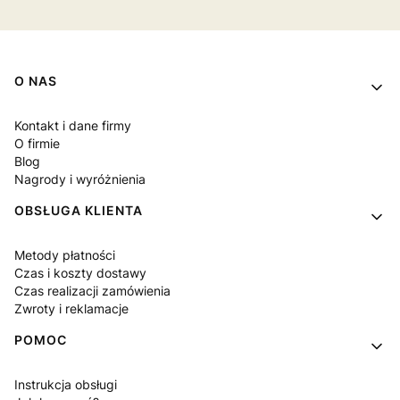
Linki w stopce
O NAS
Kontakt i dane firmy
O firmie
Blog
Nagrody i wyróżnienia
OBSŁUGA KLIENTA
Metody płatności
Czas i koszty dostawy
Czas realizacji zamówienia
Zwroty i reklamacje
POMOC
Instrukcja obsługi