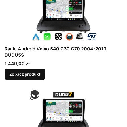
Radio Android Volvo S40 C30 C70 2004-2013
DUDU5S
Cena
1 449,00 zł
Zobacz produkt