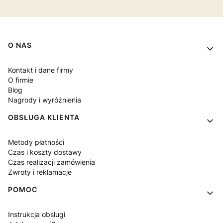
Linki w stopce
O NAS
Kontakt i dane firmy
O firmie
Blog
Nagrody i wyróżnienia
OBSŁUGA KLIENTA
Metody płatności
Czas i koszty dostawy
Czas realizacji zamówienia
Zwroty i reklamacje
POMOC
Instrukcja obsługi