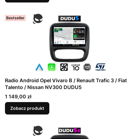
Bestseller
Radio Android Opel Vivaro B / Renault Trafic 3 / Fiat
Talento / Nissan NV300 DUDU5
Cena
1 149,00 zł
Zobacz produkt