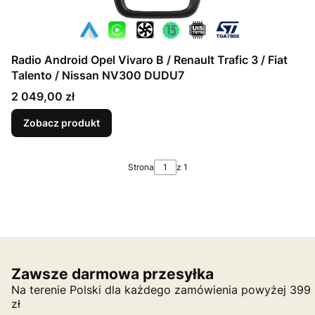
Radio Android Opel Vivaro B / Renault Trafic 3 / Fiat
Talento / Nissan NV300 DUDU7
Cena
2 049,00 zł
Zobacz produkt
Strona
z 1
Zawsze darmowa przesyłka
Na terenie Polski dla każdego zamówienia powyżej 399
zł