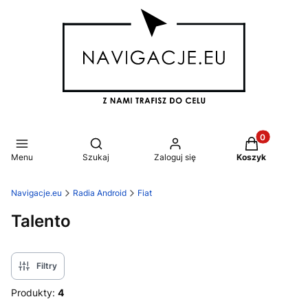
Produkty w k
Otwórz wyszukiwarkę
Menu
Szukaj
Zaloguj się
Koszyk
Navigacje.eu
Radia Android
Fiat
Talento
Filtry
Produkty:
4