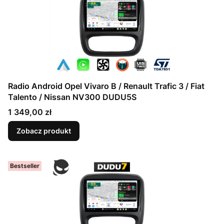
Radio Android Opel Vivaro B / Renault Trafic 3 / Fiat
Talento / Nissan NV300 DUDU5S
Cena
1 349,00 zł
Zobacz produkt
Bestseller