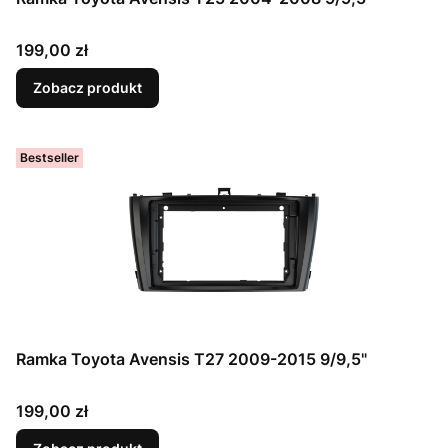
Cena
199,00 zł
Zobacz produkt
Bestseller
Ramka Toyota Avensis T27 2009-2015 9/9,5"
Cena
199,00 zł