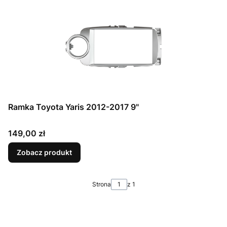
Ramka Toyota Yaris 2012-2017 9"
Cena
149,00 zł
Zobacz produkt
Strona
z 1