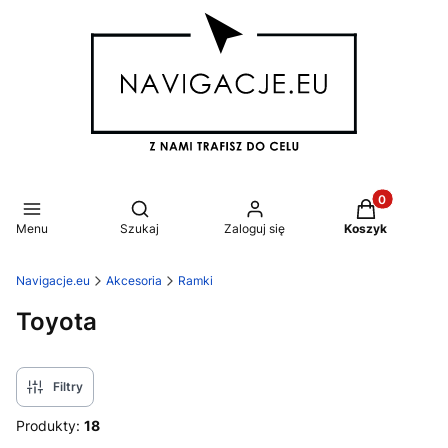
Produkty w k
Otwórz wyszukiwarkę
Menu
Szukaj
Zaloguj się
Koszyk
Navigacje.eu
Akcesoria
Ramki
Toyota
Filtry
Produkty:
18