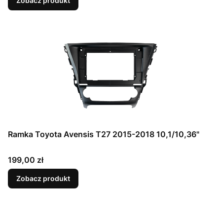
Zobacz produkt
Ramka Toyota Avensis T27 2015-2018 10,1/10,36"
Cena
199,00 zł
Zobacz produkt