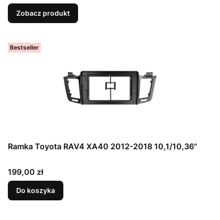
Zobacz produkt
Bestseller
Ramka Toyota RAV4 XA40 2012-2018 10,1/10,36"
Cena
199,00 zł
Do koszyka