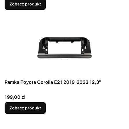
Zobacz produkt
Ramka Toyota Corolla E21 2019-2023 12,3"
Cena
199,00 zł
Zobacz produkt