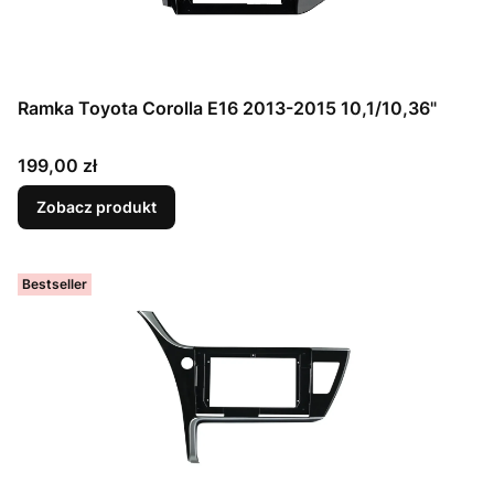
Ramka Toyota Corolla E16 2013-2015 10,1/10,36"
Cena
199,00 zł
Zobacz produkt
Bestseller