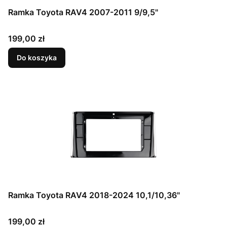
Ramka Toyota RAV4 2007-2011 9/9,5"
Cena
199,00 zł
Do koszyka
Ramka Toyota RAV4 2018-2024 10,1/10,36"
Cena
199,00 zł