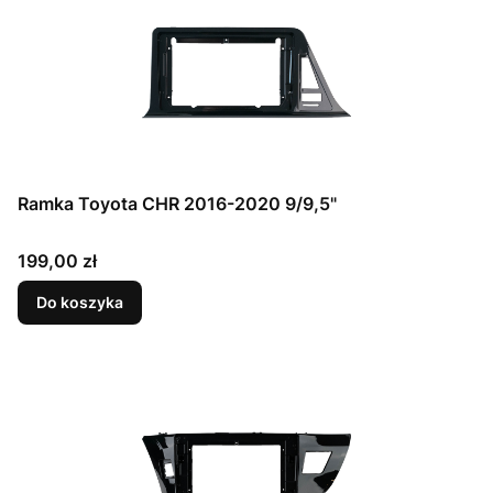
Ramka Toyota CHR 2016-2020 9/9,5"
Cena
199,00 zł
Do koszyka