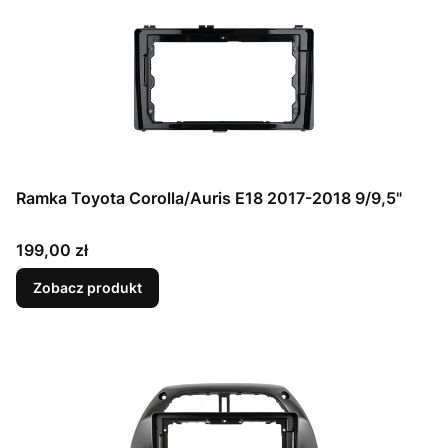
Ramka Toyota Corolla/Auris E18 2017-2018 9/9,5"
Cena
199,00 zł
Zobacz produkt