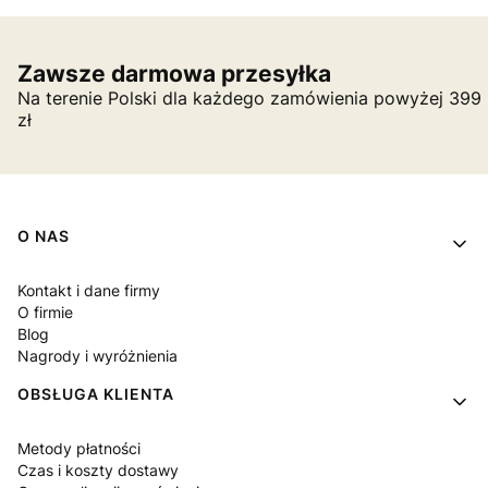
Zawsze darmowa przesyłka
Na terenie Polski dla każdego zamówienia powyżej 399
zł
Linki w stopce
O NAS
Kontakt i dane firmy
O firmie
Blog
Nagrody i wyróżnienia
OBSŁUGA KLIENTA
Metody płatności
Czas i koszty dostawy