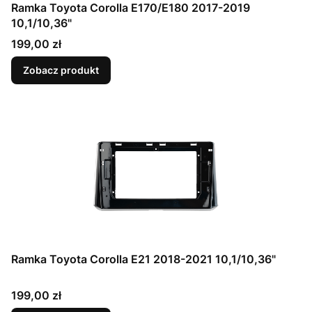
Ramka Toyota Corolla E170/E180 2017-2019
10,1/10,36"
Cena
199,00 zł
Zobacz produkt
Ramka Toyota Corolla E21 2018-2021 10,1/10,36"
Cena
199,00 zł