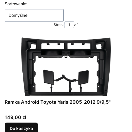
Lista produktów
Sortowanie:
Domyślne
Strona
z 1
Ramka Android Toyota Yaris 2005-2012 9/9,5"
Cena
149,00 zł
Do koszyka