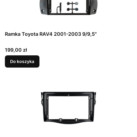
Ramka Toyota RAV4 2001-2003 9/9,5"
Cena
199,00 zł
Do koszyka