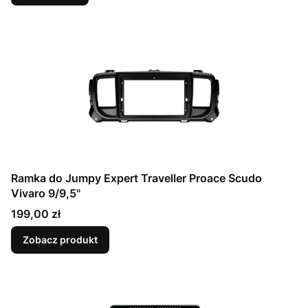
Ramka do Jumpy Expert Traveller Proace Scudo
Vivaro 9/9,5"
Cena
199,00 zł
Zobacz produkt