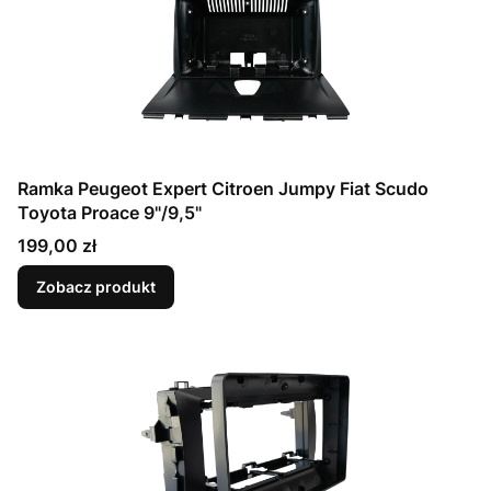
Ramka Peugeot Expert Citroen Jumpy Fiat Scudo
Toyota Proace 9"/9,5"
Cena
199,00 zł
Zobacz produkt