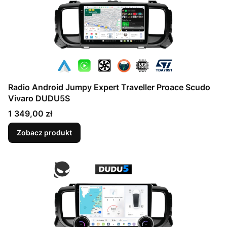
Radio Android Jumpy Expert Traveller Proace Scudo
Vivaro DUDU5S
Cena
1 349,00 zł
Zobacz produkt