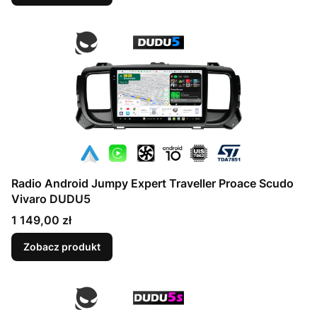
Radio Android Jumpy Expert Traveller Proace Scudo
Vivaro DUDU5
Cena
1 149,00 zł
Zobacz produkt