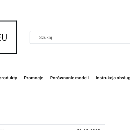
produkty
Promocje
Porównanie modeli
Instrukcja obsług