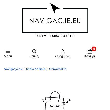
Produkty w k
Otwórz wyszukiwarkę
Menu
Szukaj
Zaloguj się
Koszyk
Navigacje.eu
Radia Android
Uniwersalne