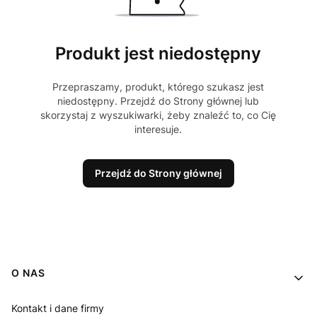
Produkt jest niedostępny
Przepraszamy, produkt, którego szukasz jest
niedostępny. Przejdź do Strony głównej lub
skorzystaj z wyszukiwarki, żeby znaleźć to, co Cię
interesuje.
Przejdź do Strony głównej
Linki w stopce
O NAS
Kontakt i dane firmy